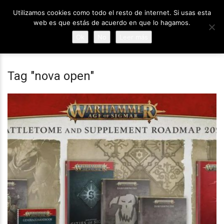
Utilizamos cookies como todo el resto de internet. Si usas esta
web es que estás de acuerdo en que lo hagamos.
Ok
No
Leer más
Tag "nova open"