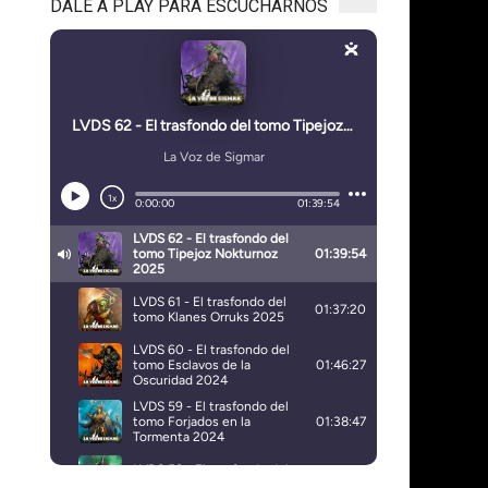
DALE A PLAY PARA ESCUCHARNOS