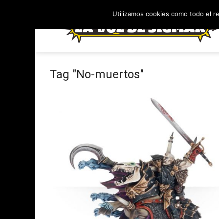
Utilizamos cookies como todo el r
Tag "No-muertos"