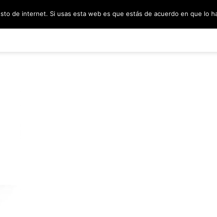
esto de internet. Si usas esta web es que estás de acuerdo en que lo 
PODCAST
SORTEOS
BLOG
INF