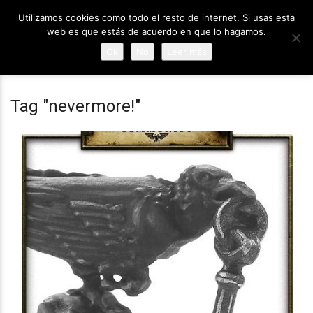
Utilizamos cookies como todo el resto de internet. Si usas esta
web es que estás de acuerdo en que lo hagamos.
Ok
No
Leer más
Tag "nevermore!"