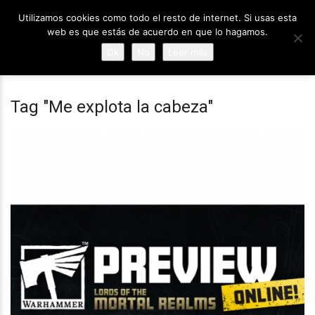
Utilizamos cookies como todo el resto de internet. Si usas esta
web es que estás de acuerdo en que lo hagamos.
Ok
No
Leer más
Tag "Me explota la cabeza"