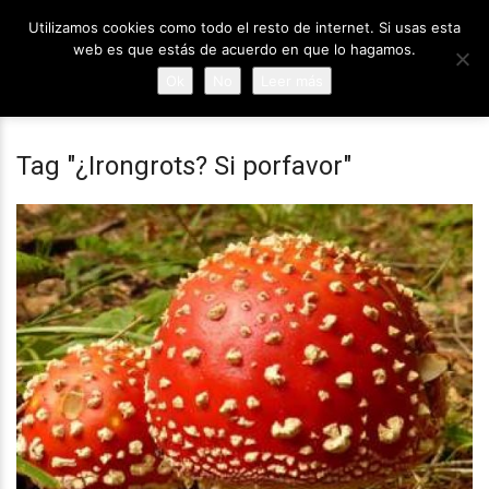
Utilizamos cookies como todo el resto de internet. Si usas esta
web es que estás de acuerdo en que lo hagamos.
Ok
No
Leer más
Tag "¿Irongrots? Si porfavor"