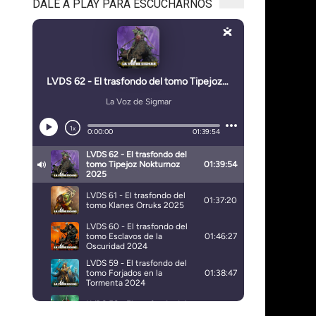
DALE A PLAY PARA ESCUCHARNOS