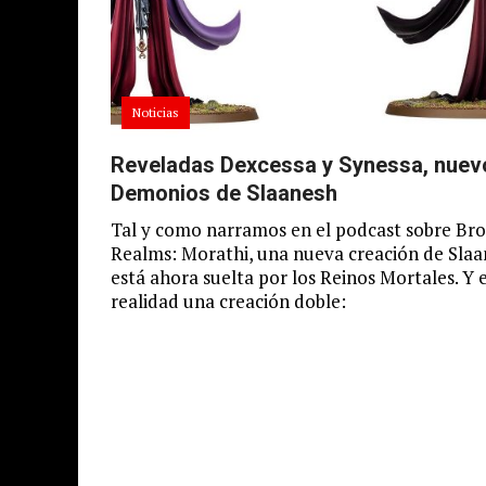
Noticias
Reveladas Dexcessa y Synessa, nuev
Demonios de Slaanesh
Tal y como narramos en el podcast sobre Br
Realms: Morathi, una nueva creación de Sla
está ahora suelta por los Reinos Mortales. Y 
realidad una creación doble: