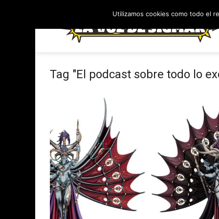
Utilizamos cookies como todo el r
Tag "El podcast sobre todo lo ex