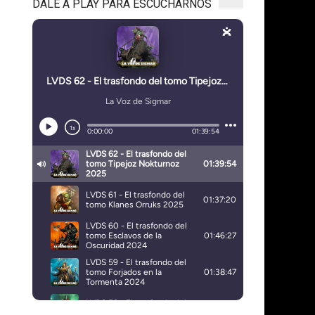
DALE A PLAY PARA ESCUCHARNOS