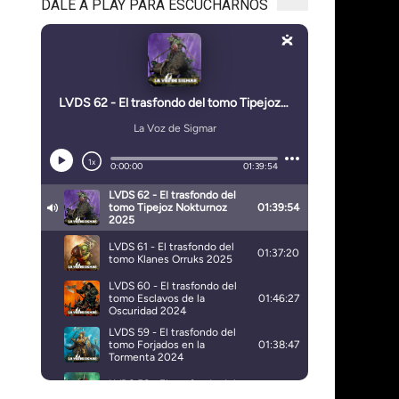
DALE A PLAY PARA ESCUCHARNOS