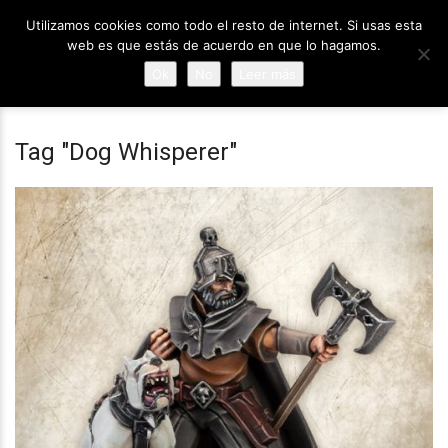
Utilizamos cookies como todo el resto de internet. Si usas esta
web es que estás de acuerdo en que lo hagamos.
Ok
No
Leer más
Tag "Dog Whisperer"