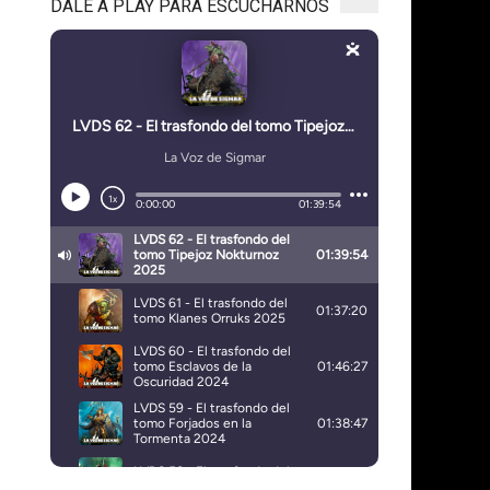
DALE A PLAY PARA ESCUCHARNOS