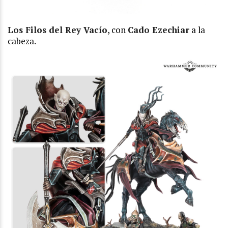
Los Filos del Rey Vacío
, con
Cado Ezechiar
a la
cabeza.