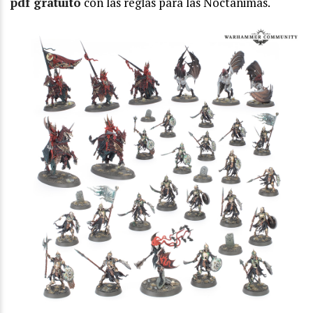
pdf gratuito
con las reglas para las Noctánimas.