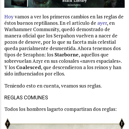
Hoy
vamos a ver los primeros cambios en las reglas de
éstos buenos reptilianos. En el artículo de
ayer
, en
Warhammer Community, quedó demostrado de
manera oficial que los Serpahon vuelven a nacer de
pozos de desove, por lo que su faceta más celestial
queda parcialmente desmentida. Ahora tenemos dos
tipos de Seraphon: los
Starborne
, aquellos que
sobrevuelan Azyr en sus colosales «naves espaciales».
Y los
Coalesced
, que descendieron a los reinos y han
sido influenciados por ellos.
Teniendo esto en cuenta, veamos sus reglas.
REGLAS COMUNES
Todos los hombres lagarto compartiran dos reglas: