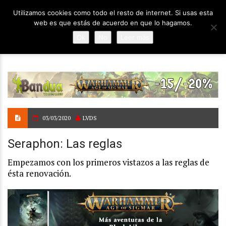
Utilizamos cookies como todo el resto de internet. Si usas esta
web es que estás de acuerdo en que lo hagamos.
Ok
No
Leer más
03/03/2020
LVDS
Seraphon: Las reglas
Empezamos con los primeros vistazos a las reglas de
ésta renovación.