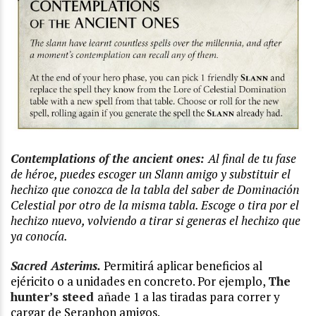
Contemplations of the ancient ones:
Al final de tu fase
de héroe, puedes escoger un Slann amigo y substituir el
hechizo que conozca de la tabla del saber de Dominación
Celestial por otro de la misma tabla. Escoge o tira por el
hechizo nuevo, volviendo a tirar si generas el hechizo que
ya conocía.
Sacred Asterims.
Permitirá aplicar beneficios al
ejéricito o a unidades en concreto. Por ejemplo,
The
hunter’s steed
añade 1 a las tiradas para correr y
cargar de Seraphon amigos.