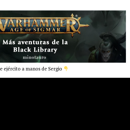
de ejército a manos de Sergio