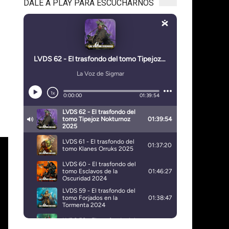
DALE A PLAY PARA ESCUCHARNOS