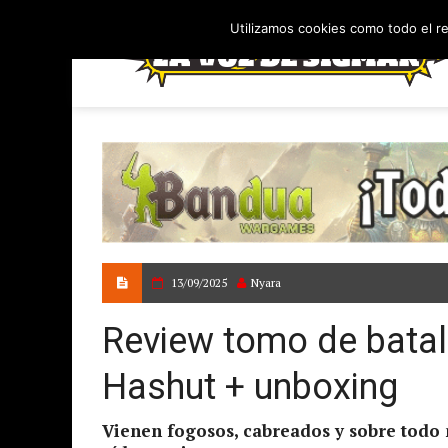
Utilizamos cookies como todo el r
13/09/2025
Nyara
Review tomo de batall
Hashut + unboxing
Vienen fogosos, cabreados y sobre todo