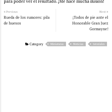
para poder ver el resultado. ¡Me hace mucha ilusión!
Previous
Next
Rueda de los rumores: pila
¡Todos de pie ante el
de huesos
Honorable Gran Juez
Gormayne!
Category
Miniaturas
Noticias
tutoriales