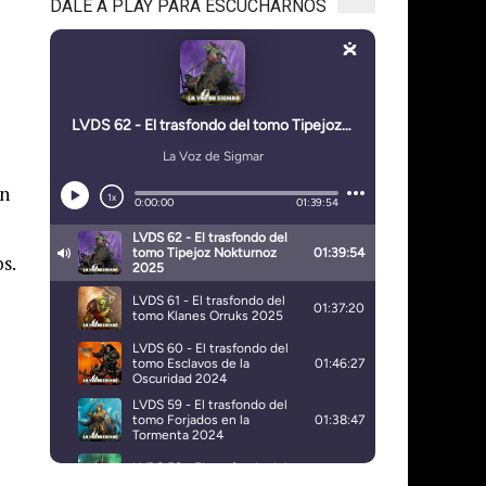
DALE A PLAY PARA ESCUCHARNOS
on
s.