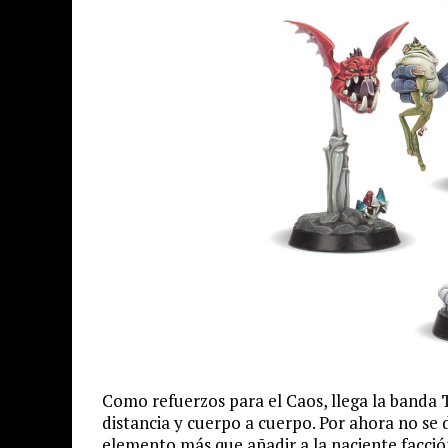
Como refuerzos para el Caos, llega la banda
distancia y cuerpo a cuerpo. Por ahora no se 
elemento más que añadir a la naciente facci