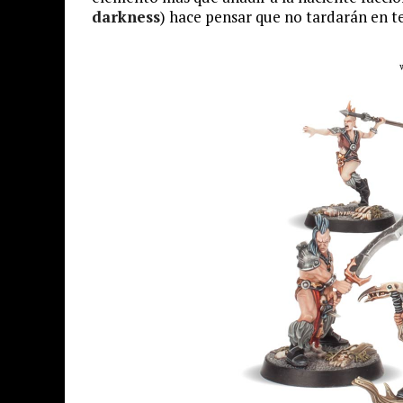
darkness
) hace pensar que no tardarán en t