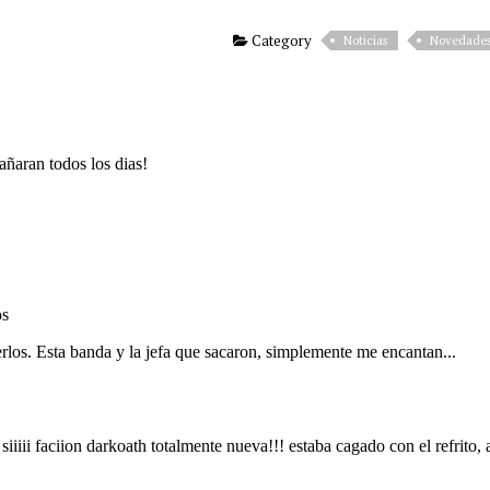
Category
Noticias
Novedade