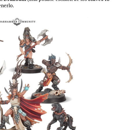
enerlo.