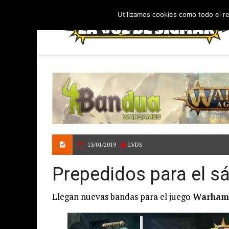
Utilizamos cookies como todo el r
13/01/2019
LVDS
Prepedidos para el s
Llegan nuevas bandas para el juego
Warhamm