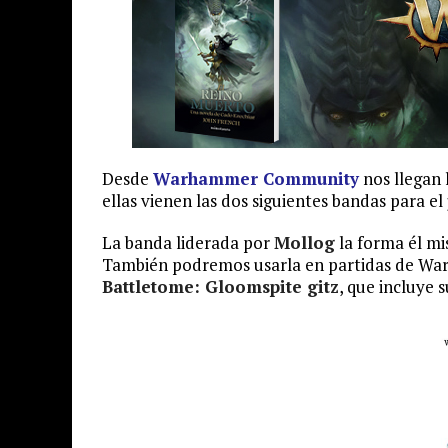
Desde
Warhammer Community
nos llegan 
ellas vienen las dos siguientes bandas para el
La banda liderada por
Mollog
la forma él mi
También podremos usarla en partidas de Warh
Battletome: Gloomspite gitz
, que incluye s