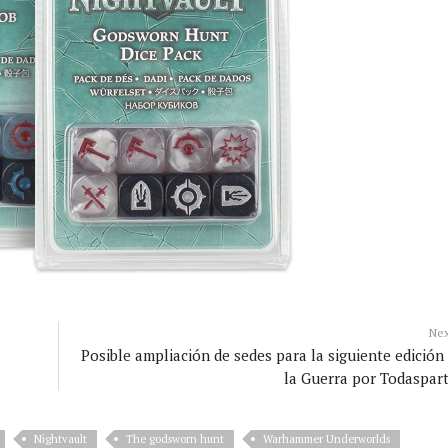
Ne
Posible ampliación de sedes para la siguiente edición
la Guerra por Todaspar
Nightvault
The godsworn hunt
Warhammer Underworlds