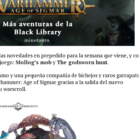
las novedades en prepedido para la semana que viene, y c
 juego:
Mollog’s mob
y
The godsworn hunt
.
smo y una pequeña compañía de bichejos y raros garrapato
ammer: Age of Sigmar gracias a la salida del nuevo
u warscroll.