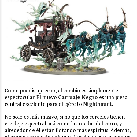
Como podéis apreciar, el cambio es simplemente
espectacular. El nuevo
Carruaje Negro
es una pieza
central excelente para el ejército
Nighthaunt
.
No solo es más masivo, si no que los corceles tienen
ese deje espectral, así como las ruedas del carro, y
alrededor de él están flotando más espíritus. Además,
el propio carro está volando. Nos dicen que la semana