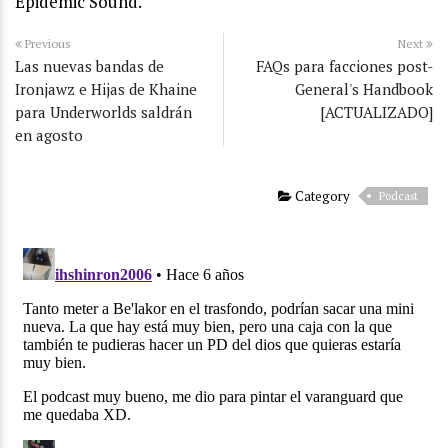
Epidemic Sound.
Previous
Next
Las nuevas bandas de
FAQs para facciones post-
Ironjawz e Hijas de Khaine
General's Handbook
para Underworlds saldrán
[ACTUALIZADO]
en agosto
Category
Podcast