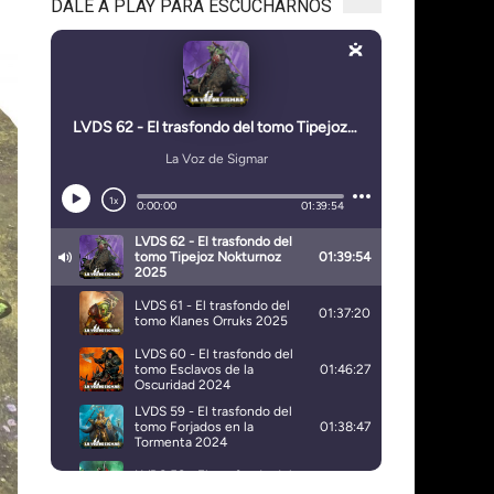
DALE A PLAY PARA ESCUCHARNOS