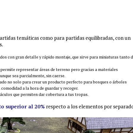
rtidas temáticas como para partidas equilibradas, con un
s.
ados con gran detalle y rápido montaje, que sirve para miniaturas tanto 
e permite representar áreas de terreno pero gracias a materiales
aunque sea parcialmente, sin caerse.
ñado no solo para crear un producto perfecto para bosques o árboles
u comodidad a la hora de guardar y recoger.
áculos que permiten dar cobertura a tus tropas.
o superior al 20%
respecto a los elementos por separado