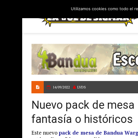
Utilizamos cookies como todo el r
14/09/2022
LVDS
Nuevo pack de mesa p
fantasía o históricos
Este nuevo
pack de mesa de Bandua War