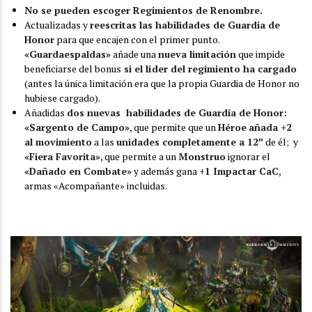
No se pueden escoger Regimientos de Renombre.
Actualizadas y
reescritas las habilidades de Guardia de
Honor
para que encajen con el primer punto.
«Guardaespaldas»
añade una
nueva limitación
que impide
beneficiarse del bonus
si el líder del regimiento ha cargado
(antes la única limitación era que la propia Guardia de Honor no
hubiese cargado).
Añadidas
dos nuevas habilidades de Guardia de Honor:
«Sargento de Campo»
, que permite que un
Héroe
añada +2
al movimiento
a las
unidades completamente a 12″
de él; y
«Fiera Favorita»
, que permite a un
Monstruo
ignorar el
«Dañado en Combate»
y además gana
+1 Impactar CaC
,
armas «Acompañante» incluidas.