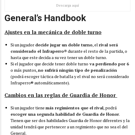
Descarga aquí
General’s Handbook
Ajustes en la mecánica de doble turno
Si un jugador
decide jugar un doble turno
, el
rival será
considerado el Infraperro®
durante el resto de la partida, o
hasta que este decida a su vez tener un doble turno.
Si el jugador que decide tener doble turno
va perdiendo por 6
o más puntos,
no sufrirá ningún tipo de penalización
(podrá escoger táctica de batalla y el rival no será considerado
Infraperro® automáticamente).
Cambios en las reglas de Guardia de Honor
Si un jugador tiene
más regimientos que el rival
, podrá
escoger una segunda habilidad de Guardia de Honor
.
Tienen que ser dos habilidades Guardia de Honor diferentes y la
unidad tendrá que pertenecer a un regimiento que no sea el del
General.