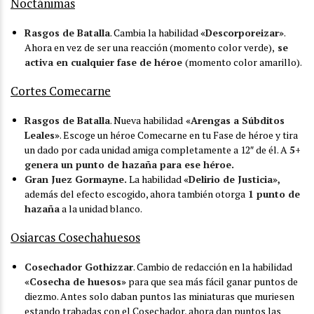
Noctánimas
Rasgos de Batalla
. Cambia la habilidad
«Descorporeizar»
.
Ahora en vez de ser una reacción (momento color verde),
se
activa en cualquier fase de héroe
(momento color amarillo).
Cortes Comecarne
Rasgos de Batalla
. Nueva habilidad
«Arengas a Súbditos
Leales»
. Escoge un héroe Comecarne en tu Fase de héroe y tira
un dado por cada unidad amiga completamente a 12″ de él. A
5+
genera un punto de hazaña para ese héroe.
Gran Juez Gormayne.
La habilidad
«Delirio de Justicia»,
además del efecto escogido, ahora también otorga
1 punto de
hazaña
a la unidad blanco.
Osiarcas Cosechahuesos
Cosechador Gothizzar
. Cambio de redacción en la habilidad
«Cosecha de huesos»
para que sea más fácil ganar puntos de
diezmo. Antes solo daban puntos las miniaturas que muriesen
estando trabadas con el Cosechador, ahora dan puntos las