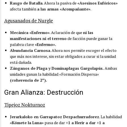
Rasgo de Batalla
. Ahora la pasiva de
«Asesinos Eufóricos»
afecta también
a las armas «Acompañante»
.
Agusanados de Nurgle
Mecánica «Enfermo»
. Aclaración de que
ni las
manifestaciones ni el terreno
de facción puede ganar la
palabra clave
«Enfermo».
Abundancia Carnosa
. Ahora nos permite escoger el efecto
que más nos interese, sin estar obligados a curar si la unidad
está dañada.
Zánganos de Plaga y Dominaplagas Gargolapús.
Ambas
unidades ganan la habilidad «Formación Dispersa»
(coherencia de 2″).
Gran Alianza: Destrucción
Tipejoz Nokturnoz
Jerarkaloko en Garrapatoz Dezpachurradorez
. La habilidad
«Kómete la Luna»
pasa de dar
+1 a Herir a dar +1 a