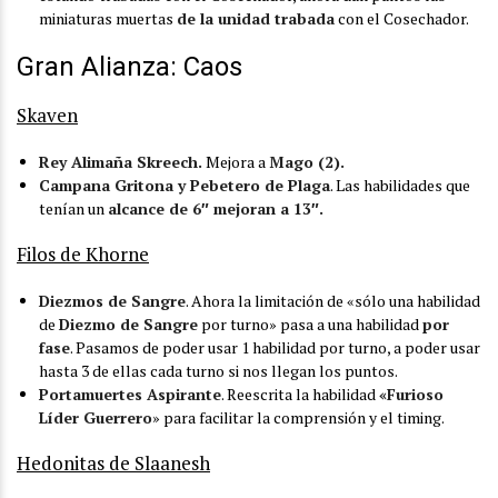
miniaturas muertas
de la unidad trabada
con el Cosechador.
Gran Alianza: Caos
Skaven
Rey Alimaña Skreech.
Mejora a
Mago (2).
Campana Gritona y Pebetero de Plaga
. Las habilidades que
tenían un
alcance de 6″ mejoran a 13″.
Filos de Khorne
Diezmos de Sangre
. Ahora la limitación de «sólo una habilidad
de
Diezmo de Sangre
por turno» pasa a una habilidad
por
fase
. Pasamos de poder usar 1 habilidad por turno, a poder usar
hasta 3 de ellas cada turno si nos llegan los puntos.
Portamuertes Aspirante
. Reescrita la habilidad
«Furioso
Líder Guerrero
» para facilitar la comprensión y el timing.
Hedonitas de Slaanesh