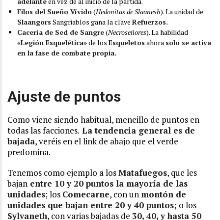
adelante
en vez de al inicio de la partida.
Filos del Sueño Vívido
(
Hedonitas de Slaanesh
). La unidad de
Slaangors
Sangriablos gana la clave
Refuerzos.
Cacería de Sed de Sangre
(
Necroseñores
). La habilidad
«Legión Esquelética»
de los
Esqueletos
ahora
solo se activa
en la fase de combate propia.
Ajuste de puntos
Como viene siendo habitual, meneillo de puntos en
todas las facciones.
La tendencia general es de
bajada
, veréis en el link de abajo que el verde
predomina.
Tenemos como ejemplo a los
Matafuegos
, que les
bajan
entre 10 y 20 puntos la mayoría de las
unidades
; los
Comecarne
, con un
montón de
unidades que bajan entre 20 y 40 puntos;
o los
Sylvaneth
, con varias bajadas de
30, 40, y hasta 50