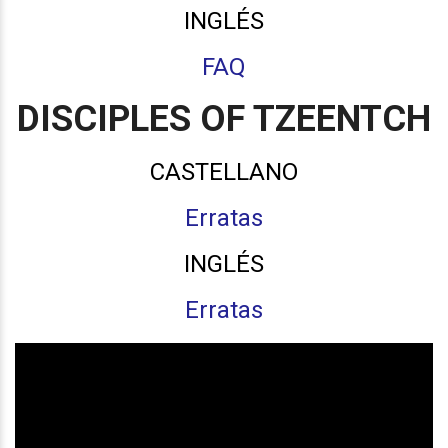
INGLÉS
FAQ
DISCIPLES OF TZEENTCH
CASTELLANO
Erratas
INGLÉS
Erratas