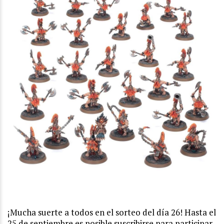
¡Mucha suerte a todos en el sorteo del día 26! Hasta el
25 de septiembre es posible suscribirse para participar