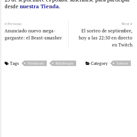
desde
nuestra Tienda
.
Previous
Next
Anunciado nuevo mega-
El sorteo de septiembre,
gargante: el Beast-smasher
hoy a las 22:30 en directo
en Twitch
Tags
Category
Fireslayers
Matafuegos
Sorteos