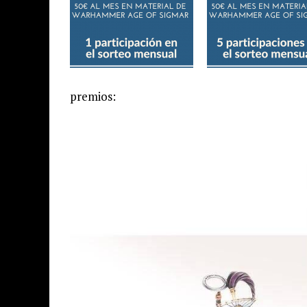
premios: