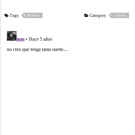
Tags
Category
Be'lakor
Sorteos