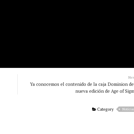
Ne
Ya conocemos el contenido de la caja Dominion de
nueva edición de Age of Sig
Category
Noticia