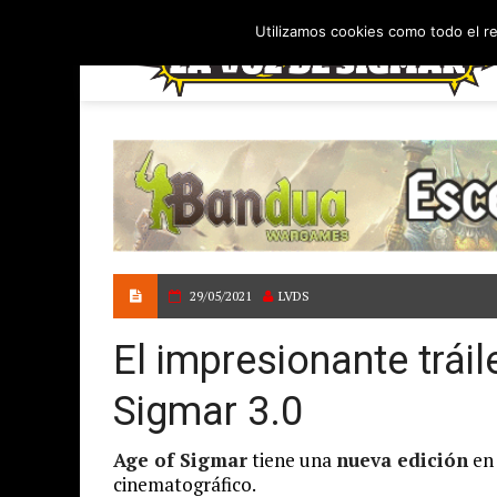
Utilizamos cookies como todo el r
29/05/2021
LVDS
El impresionante trái
Sigmar 3.0
Age of Sigmar
tiene una
nueva edición
en 
cinematográfico.