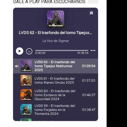
DALE A PLAY PARA ESCUCHARNOS