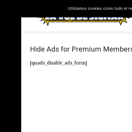
Utilizamos cookies como todo el r
Hide Ads for Premium Member
[quads_disable_ads_form]