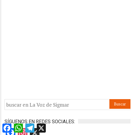
SÍGUENOS EN REDES SOCIALES:
Facebook
WhatsApp
Telegram
X
Facebook
Instagram
X