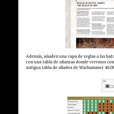
Además, añaden una capa de reglas a las bata
con una tabla de alianzas donde veremos como
antigua tabla de aliados de Warhammer 40.00