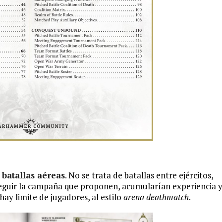
batallas aéreas
. No se trata de batallas entre ejércitos,
 seguir la campaña que proponen, acumularían experiencia 
ay limite de jugadores, al estilo
arena deathmatch
.