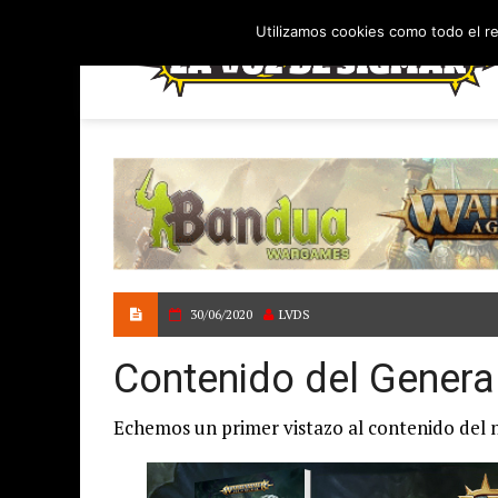
Utilizamos cookies como todo el r
30/06/2020
LVDS
Contenido del Genera
Echemos un primer vistazo al contenido del