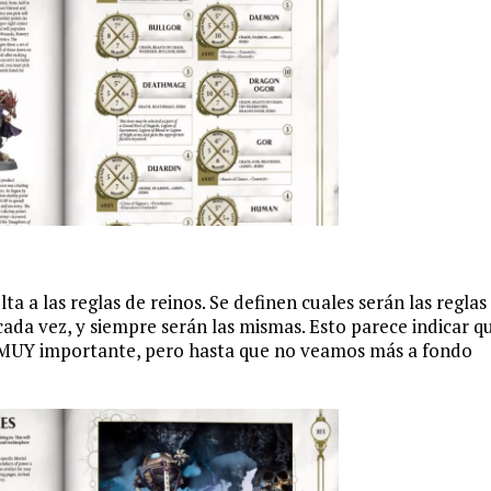
ta a las reglas de reinos. Se definen cuales serán las reglas
cada vez, y siempre serán las mismas. Esto parece indicar q
o MUY importante, pero hasta que no veamos más a fondo