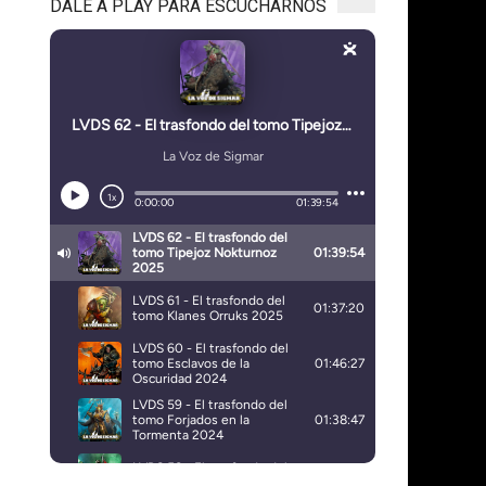
DALE A PLAY PARA ESCUCHARNOS