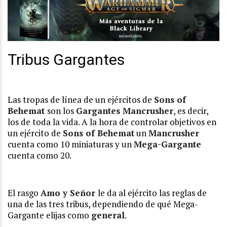
Tribus Gargantes
Las tropas de línea de un ejércitos de
Sons of
Behemat
son los
Gargantes Mancrusher
, es decir,
los de toda la vida. A la hora de controlar objetivos en
un ejército de
Sons of Behemat
un
Mancrusher
cuenta como 10 miniaturas y un
Mega-Gargante
cuenta como 20.
El rasgo
Amo y Señor
le da al ejército las reglas de
una de las tres tribus, dependiendo de qué Mega-
Gargante elijas como
general
.