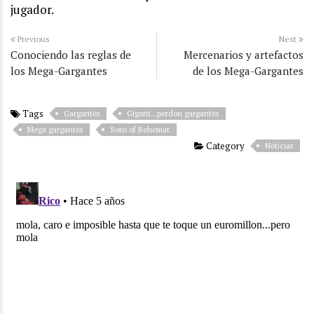
jugador.
Previous
Next
Conociendo las reglas de
Mercenarios y artefactos
los Mega-Gargantes
de los Mega-Gargantes
Tags
Gargantes
Gigant...perdon gargantes
Mega gargantes
Sons of Behemat
Category
Noticias