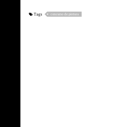
Tags
concurso de pintura