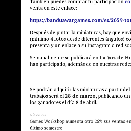
También puedes comprar tu participación
co
venta en este enlace:
https://banduawargames.com/es/2659-to
Después de pintar la miniaturas, hay que env
(mínimo 4 fotos desde diferentes ángulos) co
presenta y un enlace a su Instagram o red soc
Semanalmente se publicará en
La Voz de H
han participado, además de en nuestras redes
Se podrán adquirir las miniaturas a partir del
trabajos será el
28 de marzo
, publicando un
los ganadores el día 8 de abril.
Previous
Games Workshop aumenta otro 26% sus ventas en
último semestre