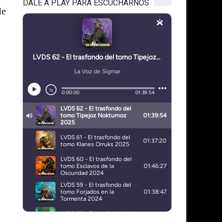
DALE A PLAY PARA ESCUCHARNOS
de