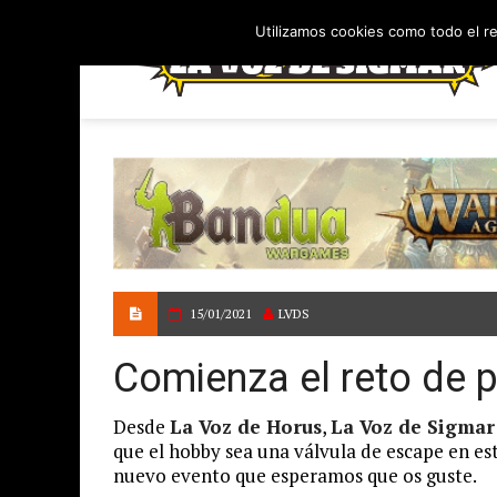
Utilizamos cookies como todo el r
15/01/2021
LVDS
Comienza el reto de p
Desde
La Voz de Horus
,
La Voz de Sigmar
que el hobby sea una válvula de escape en est
nuevo evento que esperamos que os guste.