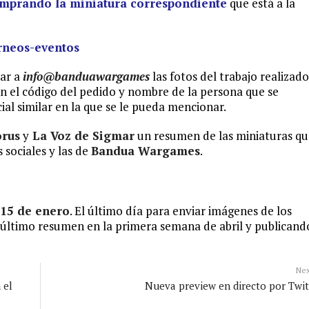
mprando la miniatura correspondiente
que está a la
rneos-eventos
iar a
info@banduawargames
las fotos del trabajo realizado
n el código del pedido y nombre de la persona que se
ial similar en la que se le pueda mencionar.
orus
y
La Voz de Sigmar
un resumen de las miniaturas qu
 sociales y las de
Bandua Wargames
.
15 de enero
. El último día para enviar imágenes de los
 último resumen en la primera semana de abril y publicand
Ne
 el
Nueva preview en directo por Twi