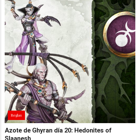
Reglas
Azote de Ghyran día 20: Hedonites of
Slaanesh