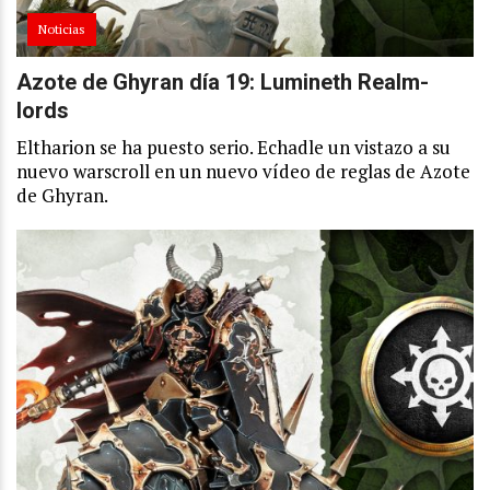
Noticias
Azote de Ghyran día 19: Lumineth Realm-
lords
Eltharion se ha puesto serio. Echadle un vistazo a su
nuevo warscroll en un nuevo vídeo de reglas de Azote
de Ghyran.