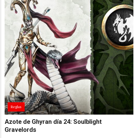
Reglas
Azote de Ghyran día 24: Soulblight
Gravelords