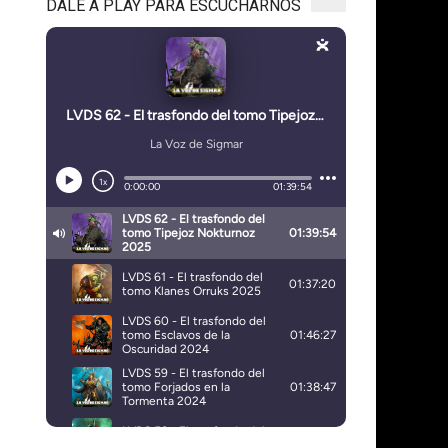
DALE A PLAY PARA ESCUCHARNOS