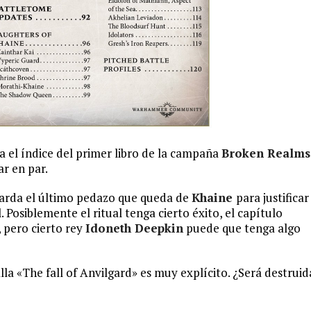
a el índice del primer libro de la campaña
Broken Realms
ar en par.
uarda el último pedazo que queda de
Khaine
para justificar
l. Posiblemente el ritual tenga cierto éxito, el capítulo
 pero cierto rey
Idoneth Deepkin
puede que tenga algo
lla «The fall of Anvilgard» es muy explícito. ¿Será destruid