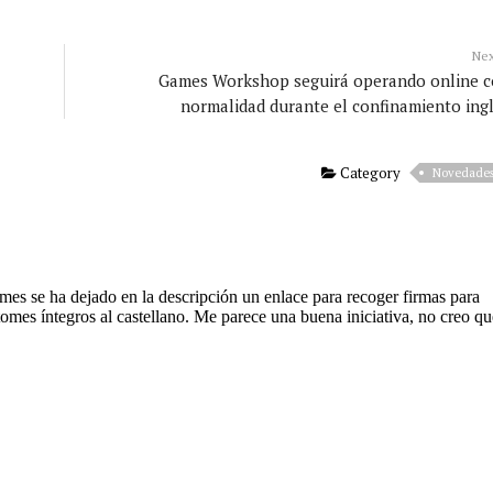
Ne
Games Workshop seguirá operando online 
normalidad durante el confinamiento ing
Category
Novedade