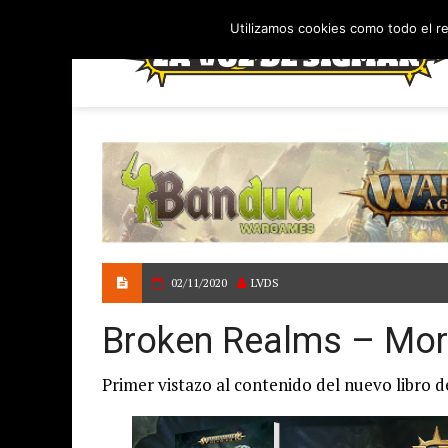
Utilizamos cookies como todo el r
02/11/2020
LVDS
Broken Realms – Mora
Primer vistazo al contenido del nuevo libro 