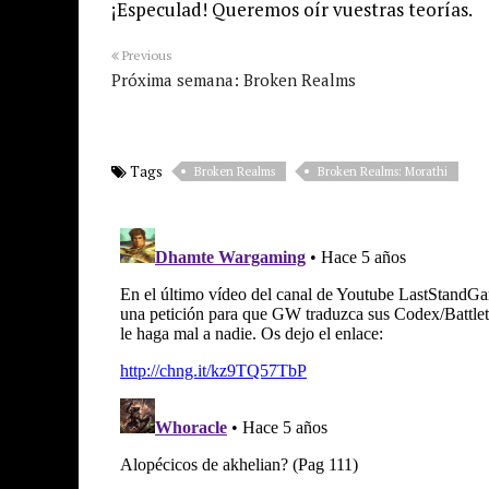
¡Especulad! Queremos oír vuestras teorías.
Previous
Próxima semana: Broken Realms
Tags
Broken Realms
Broken Realms: Morathi